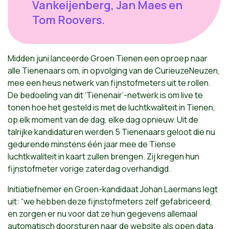
Vankeijenberg, Jan Maes en
Tom Roovers.
Midden juni lanceerde Groen Tienen een oproep naar
alle Tienenaars om, in opvolging van de CurieuzeNeuzen,
mee een heus netwerk van fijnstofmeters uit te rollen.
De bedoeling van dit ‘Tienenair’-netwerk is om live te
tonen hoe het gesteld is met de luchtkwaliteit in Tienen,
op elk moment van de dag, elke dag opnieuw. Uit de
talrijke kandidaturen werden 5 Tienenaars geloot die nu
gedurende minstens één jaar mee de Tiense
luchtkwaliteit in kaart zullen brengen. Zij kregen hun
fijnstofmeter vorige zaterdag overhandigd.
Initiatiefnemer en Groen-kandidaat Johan Laermans legt
uit: “we hebben deze fijnstofmeters zelf gefabriceerd,
en zorgen er nu voor dat ze hun gegevens allemaal
automatisch doorsturen naar de website als open data.