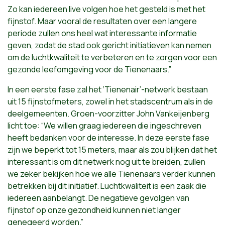
Zo kan iedereen live volgen hoe het gesteld is met het
fijnstof. Maar vooral de resultaten over een langere
periode zullen ons heel wat interessante informatie
geven, zodat de stad ook gericht initiatieven kan nemen
om de luchtkwaliteit te verbeteren en te zorgen voor een
gezonde leefomgeving voor de Tienenaars.”
In een eerste fase zal het ‘Tienenair’-netwerk bestaan
uit 15 fijnstofmeters, zowel in het stadscentrum als in de
deelgemeenten. Groen-voorzitter John Vankeijenberg
licht toe: “We willen graag iedereen die ingeschreven
heeft bedanken voor de interesse. In deze eerste fase
zijn we beperkt tot 15 meters, maar als zou blijken dat het
interessant is om dit netwerk nog uit te breiden, zullen
we zeker bekijken hoe we alle Tienenaars verder kunnen
betrekken bij dit initiatief. Luchtkwaliteit is een zaak die
iedereen aanbelangt. De negatieve gevolgen van
fijnstof op onze gezondheid kunnen niet langer
genegeerd worden.”