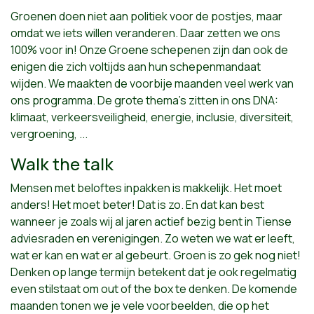
Groenen doen niet aan politiek voor de postjes, maar
omdat we iets willen veranderen. Daar zetten we ons
100% voor in! Onze Groene schepenen zijn dan ook de
enigen die zich voltijds aan hun schepenmandaat
wijden. We maakten de voorbije maanden veel werk van
ons programma. De grote thema's zitten in ons DNA:
klimaat, verkeersveiligheid, energie, inclusie, diversiteit,
vergroening, ...
Walk the talk
Mensen met beloftes inpakken is makkelijk. Het moet
anders! Het moet beter! Dat is zo. En dat kan best
wanneer je zoals wij al jaren actief bezig bent in Tiense
adviesraden en verenigingen. Zo weten we wat er leeft,
wat er kan en wat er al gebeurt. Groen is zo gek nog niet!
Denken op lange termijn betekent dat je ook regelmatig
even stilstaat om out of the box te denken. De komende
maanden tonen we je vele voorbeelden, die op het