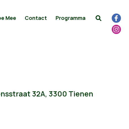
oe Mee
Contact
Programma
ensstraat 32A, 3300 Tienen