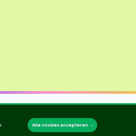
Groen.be
Alle cookies accepteren
e