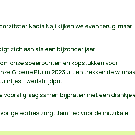
rzitster Nadia Naji kijken we even terug, maar
gt zich aan als een bijzonder jaar.
rom onze speerpunten en kopstukken voor.
onze Groene Pluim 2023 uit en trekken de winna
tuintjes"-wedstrijdpot.
e vooral graag samen bijpraten met een drankje 
 vorige edities zorgt Jamfred voor de muzikale