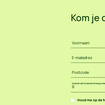
Kom je 
Voornaam
E-mailadres
Postcode
Hoeveel extra mensen breng je m
Houd me op de 