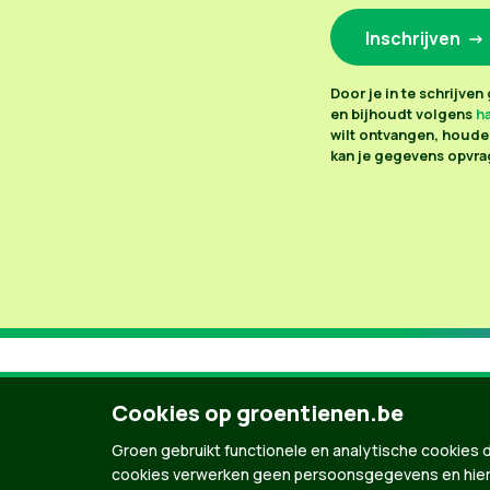
Door je in te schrijve
en bijhoudt volgens
ha
wilt ontvangen, houden
kan je gegevens opvrag
Cookies op groentienen.be
Groen gebruikt functionele en analytische cookies d
cookies verwerken geen persoonsgegevens en hier