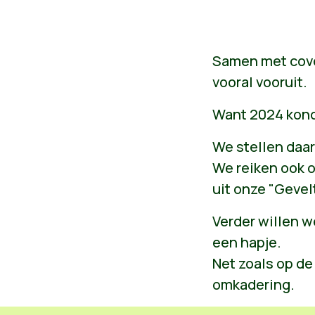
Samen met covoo
vooral vooruit.
Want 2024 kondi
We stellen daa
We reiken ook 
uit onze "Gevel
Verder willen w
een hapje.
Net zoals op de
omkadering.