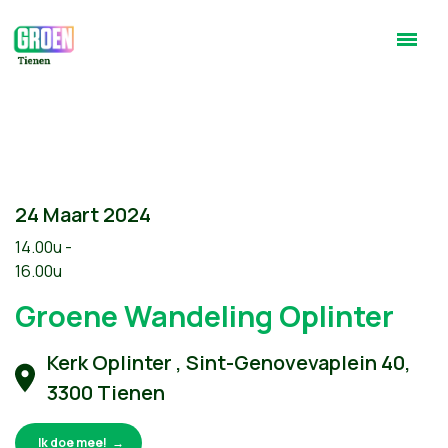
24 Maart 2024
14.00u -
16.00u
Groene Wandeling Oplinter
Kerk Oplinter , Sint-Genovevaplein 40,
3300 Tienen
Ik doe mee!