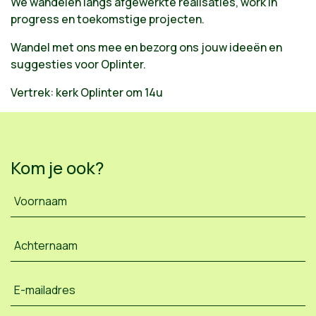
We wandelen langs afgewerkte realisaties, work in
progress en toekomstige projecten.
Wandel met ons mee en bezorg ons jouw ideeën en
suggesties voor Oplinter.
Vertrek: kerk Oplinter om 14u
Kom je ook?
Voornaam
Achternaam
E-mailadres