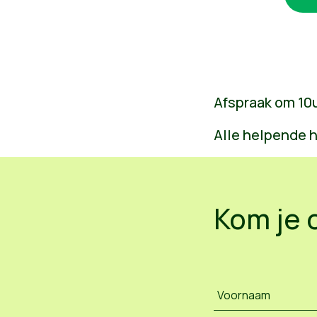
Afspraak om 10u
Alle helpende 
Kom je 
Voornaam