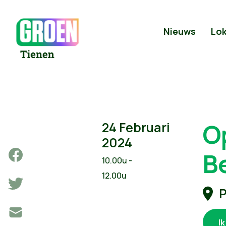
Nieuws
Lok
O
24 Februari
2024
B
10.00u -
12.00u
P
I