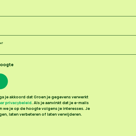
ee?
hoogte
n ga je akkoord dat Groen je gegevens verwerkt
ar privacybeleid
. Als je aanvinkt dat je e-mails
 we je op de hoogte volgens je interesses. Je
en, laten verbeteren of laten verwijderen.