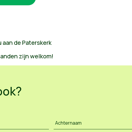
 aan de Paterskerk
handen zijn welkom!
ook?
Achternaam