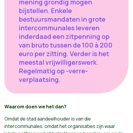
mening grondig mogen
bijstellen. Enkele
bestuursmandaten in grote
intercommunales leveren
inderdaad een zitpenning op
van bruto tussen de 100 à 200
euro per zitting. Verder is het
meestal vrijwilligerswerk.
Regelmatig op -verre-
verplaatsing.
Waarom
doen
we
het
dan
?
Omdat
de
stad
aandeelhouder
is van die
intercommunales
,
omdat
het
organisaties
zijn
waar