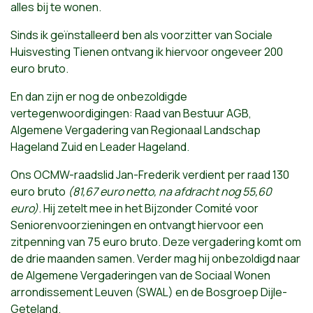
alles bij te wonen.
Sinds ik geïnstalleerd ben als voorzitter van Sociale
Huisvesting Tienen ontvang ik hiervoor ongeveer 200
euro bruto.
En dan zijn er nog de onbezoldigde
vertegenwoordigingen: Raad van Bestuur AGB,
Algemene Vergadering van Regionaal Landschap
Hageland Zuid en Leader Hageland.
Ons OCMW-raadslid Jan-Frederik verdient per raad 130
euro bruto
(81,67 euro netto, na afdracht nog 55,60
euro)
. Hij zetelt mee in het Bijzonder Comité voor
Seniorenvoorzieningen en ontvangt hiervoor een
zitpenning van 75 euro bruto. Deze vergadering komt om
de drie maanden samen. Verder mag hij onbezoldigd naar
de Algemene Vergaderingen van de Sociaal Wonen
arrondissement Leuven (SWAL) en de Bosgroep Dijle-
Geteland.