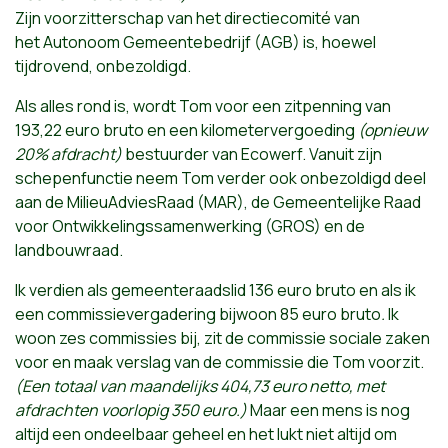
Zijn voorzitterschap van het directiecomité van
het Autonoom Gemeentebedrijf (AGB) is, hoewel
tijdrovend, onbezoldigd.
Als alles rond is, wordt Tom voor een zitpenning van
193,22 euro bruto en een kilometervergoeding
(opnieuw
20% afdracht)
bestuurder van Ecowerf. Vanuit zijn
schepenfunctie neem Tom verder ook onbezoldigd deel
aan de MilieuAdviesRaad (MAR), de Gemeentelijke Raad
voor Ontwikkelingssamenwerking (GROS) en de
landbouwraad.
Ik verdien als gemeenteraadslid 136 euro bruto en als ik
een commissievergadering bijwoon 85 euro bruto
.
Ik
woon zes commissies bij, zit de commissie sociale zaken
voor en maak verslag van de commissie die Tom voorzit.
(Een totaal van maandelijks 404,73 euro netto, met
afdrachten voorlopig 350 euro.)
Maar een mens is nog
altijd een ondeelbaar geheel en het lukt niet altijd om