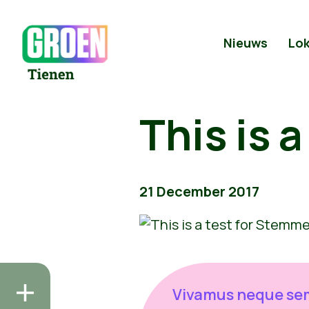
Nieuws
Lok
This is 
21 December 2017
Vivamus neque se