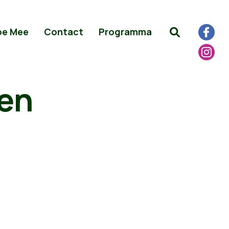
oe Mee
Contact
Programma
men