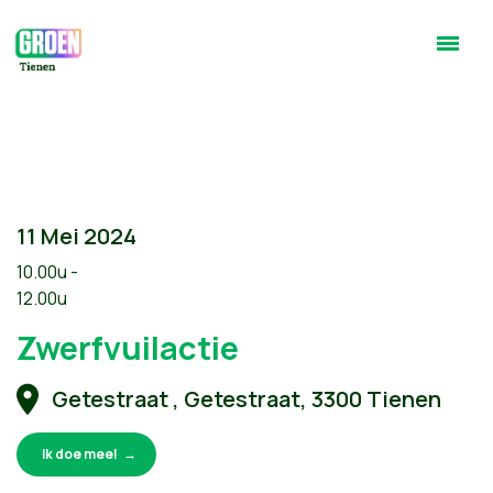
11 Mei 2024
10.00u -
12.00u
Zwerfvuilactie
Getestraat , Getestraat, 3300 Tienen
Ik doe mee!