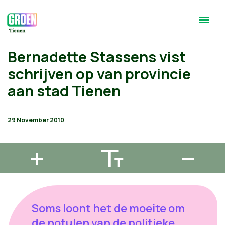
Bernadette Stassens vist
schrijven op van provincie
aan stad Tienen
29 November 2010
Soms loont het de moeite om
de notulen van de politieke