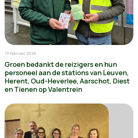
13 februari 2026
Groen bedankt de reizigers en hun
personeel aan de stations van Leuven,
Herent, Oud-Heverlee, Aarschot, Diest
en Tienen op Valentrein