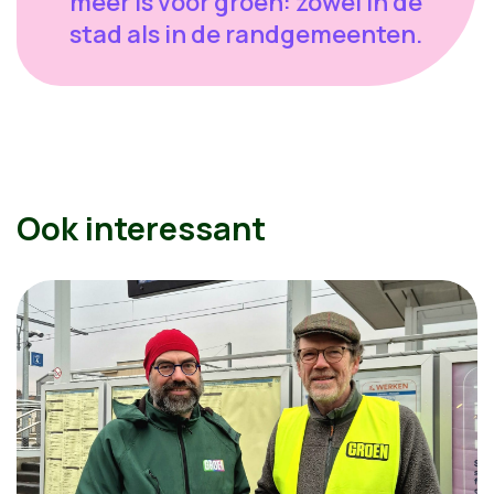
meer is voor groen: zowel in de
stad als in de randgemeenten.
Ook interessant