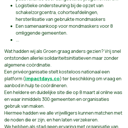
Logistieke ondersteuning bij de opzet van
schakelzorgcentra, cohorteafdelingen,
hersterilisatie van gebruikte mondmaskers
Een samenaankoop voor mondmaskers voor 8
omliggende gemeenten.
...
Wat hadden wij als Groen graag anders gezien? Vrij snel
ontstonden allerlei solidariteitsinitiatieven maar zonder
algemene coördinatie.
Een privéorganisatie stelt kosteloos nationaal een
platform (
impactdays.co
) ter beschikking om vraag en
aanbod in hulp te coördineren.
Een heldere en duidelijke site die op 8 maart al online was
en waar inmiddels 300 gemeenten en organisaties
gebruik van maken.
Hiermee hadden we alle vrijwilligers kunnen matchen met
de noden die er zijn, en hen laten verzekeren.
We hebben als stad geen ervaring met organisatie van