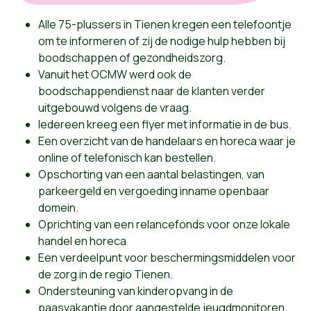
Alle 75-plussers in Tienen kregen een telefoontje
om te informeren of zij de nodige hulp hebben bij
boodschappen of gezondheidszorg.
Vanuit het OCMW werd ook de
boodschappendienst naar de klanten verder
uitgebouwd volgens de vraag.
Iedereen kreeg een flyer met informatie in de bus.
Een overzicht van de handelaars en horeca waar je
online of telefonisch kan bestellen.
Opschorting van een aantal belastingen, van
parkeergeld en vergoeding inname openbaar
domein.
Oprichting van een relancefonds voor onze lokale
handel en horeca
Een verdeelpunt voor beschermingsmiddelen voor
de zorg in de regio Tienen.
Ondersteuning van kinderopvang in de
paasvakantie door aangestelde jeugdmonitoren.