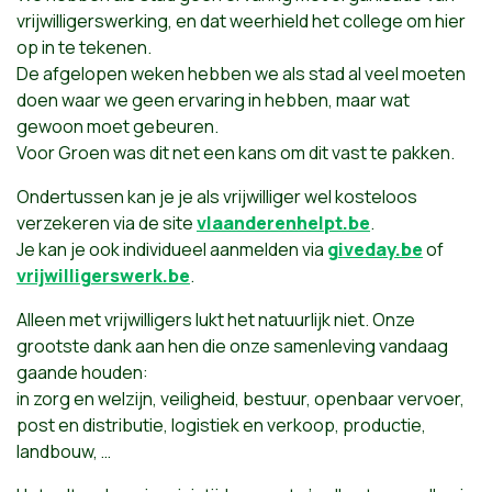
vrijwilligerswerking, en dat weerhield het college om hier
op in te tekenen.
De afgelopen weken hebben we als stad al veel moeten
doen waar we geen ervaring in hebben, maar wat
gewoon moet gebeuren.
Voor Groen was dit net een kans om dit vast te pakken.
Ondertussen kan je je als vrijwilliger wel kosteloos
verzekeren via de site
vlaanderenhelpt.be
.
Je kan je ook individueel aanmelden via
giveday.be
of
vrijwilligerswerk.be
.
Alleen met vrijwilligers lukt het natuurlijk niet. Onze
grootste dank aan hen die onze samenleving vandaag
gaande houden:
in zorg en welzijn, veiligheid, bestuur, openbaar vervoer,
post en distributie, logistiek en verkoop, productie,
landbouw, …