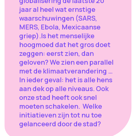
globalisering de laatste 20
jaar al heel wat ernstige
waarschuwingen (SARS,
MERS, Ebola, Mexicaanse
griep).Is het menselijke
hoogmoed dat het gros doet
zeggen: eerst zien, dan
geloven? We zien een parallel
met de klimaatverandering …
In ieder geval: het is alle hens
aan dek op alle niveaus. Ook
onze stad heeft ook snel
moeten schakelen. Welke
initiatieven zijn tot nu toe
gelanceerd door de stad?