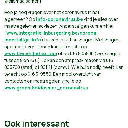
#allemaalsamen!
Heb je nog vragen over het coronavirus in het
algemeen? Op
info-coronavirus.be
vind je alles over
maatregelen en adviezen. Anderstaligen kunnen hier
(
www.integratie-inburgering.be/corona-
meertalige-info
) terecht met hun vragen. Met vragen
specifiek over Tienen kan je terecht op
www.tienen.be/corona
of op 016 805830 (werkdagen
tussen 8 en 16 u). Je kan een afspraak maken via 016
805700 (stad) of 801111 (ocmw). Wie hulp nodig heeft, kan
terecht op 016 319550. Een mooi overzicht van
contacten en maatregelen vind je op
www.groen.be/dossier_coronavirus
Ook interessant