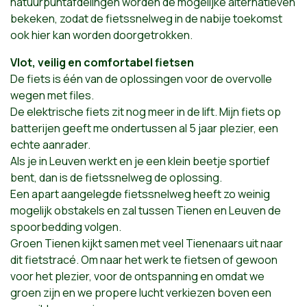
natuurpuntafdelingen worden de mogelijke alternatieven
bekeken, zodat de fietssnelweg in de nabije toekomst
ook hier kan worden doorgetrokken.
Vlot, veilig en comfortabel fietsen
De fiets is één van de oplossingen voor de overvolle
wegen met files.
De elektrische fiets zit nog meer in de lift. Mijn fiets op
batterijen geeft me ondertussen al 5 jaar plezier, een
echte aanrader.
Als je in Leuven werkt en je een klein beetje sportief
bent, dan is de fietssnelweg de oplossing.
Een apart aangelegde fietssnelweg heeft zo weinig
mogelijk obstakels en zal tussen Tienen en Leuven de
spoorbedding volgen.
Groen Tienen kijkt samen met veel Tienenaars uit naar
dit fietstracé. Om naar het werk te fietsen of gewoon
voor het plezier, voor de ontspanning en omdat we
groen zijn en we propere lucht verkiezen boven een