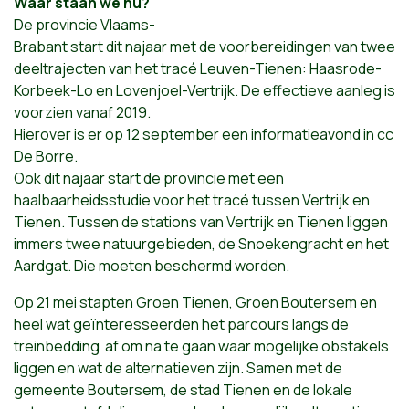
Waar staan we nu?
De provincie Vlaams-
Brabant start dit najaar met de voorbereidingen van twee
deeltrajecten van het tracé Leuven-Tienen: Haasrode-
Korbeek-Lo en Lovenjoel-Vertrijk. De effectieve aanleg is
voorzien vanaf 2019.
Hierover is er op 12 september een informatieavond in cc
De Borre.
Ook dit najaar start de provincie met een
haalbaarheidsstudie voor het tracé tussen Vertrijk en
Tienen. Tussen de stations van Vertrijk en Tienen liggen
immers twee natuurgebieden, de Snoekengracht en het
Aardgat. Die moeten beschermd worden.
Op 21 mei stapten Groen Tienen, Groen Boutersem en
heel wat geïnteresseerden het parcours langs de
treinbedding af om na te gaan waar mogelijke obstakels
liggen en wat de alternatieven zijn. Samen met de
gemeente Boutersem, de stad Tienen en de lokale