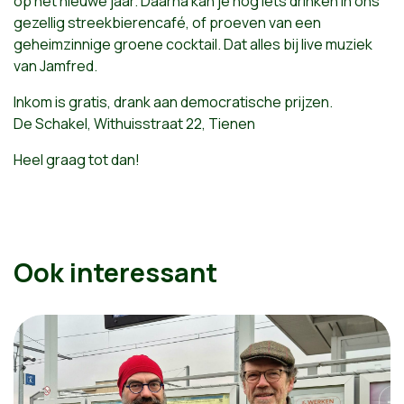
op het nieuwe jaar. Daarna kan je nog iets drinken in ons
gezellig streekbierencafé, of proeven van een
geheimzinnige groene cocktail. Dat alles bij live muziek
van Jamfred.
Inkom is gratis, drank aan democratische prijzen.
De Schakel, Withuisstraat 22, Tienen
Heel graag tot dan!
Ook interessant