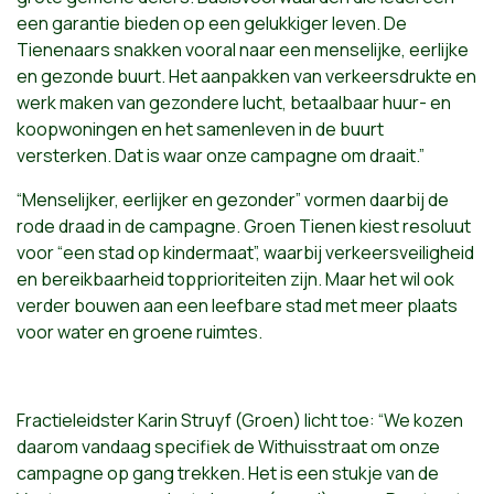
een garantie bieden op een gelukkiger leven. De
Tienenaars snakken vooral naar een menselijke, eerlijke
en gezonde buurt. Het aanpakken van verkeersdrukte en
werk maken van gezondere lucht, betaalbaar huur- en
koopwoningen en het samenleven in de buurt
versterken. Dat is waar onze campagne om draait.”
“Menselijker, eerlijker en gezonder” vormen daarbij de
rode draad in de campagne. Groen Tienen kiest resoluut
voor “een stad op kindermaat”, waarbij verkeersveiligheid
en bereikbaarheid topprioriteiten zijn. Maar het wil ook
verder bouwen aan een leefbare stad met meer plaats
voor water en groene ruimtes.
Fractieleidster Karin Struyf (Groen) licht toe: “We kozen
daarom vandaag specifiek de Withuisstraat om onze
campagne op gang trekken. Het is een stukje van de