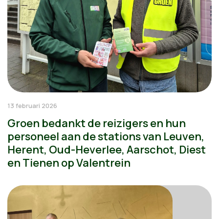
13 februari 2026
Groen bedankt de reizigers en hun
personeel aan de stations van Leuven,
Herent, Oud-Heverlee, Aarschot, Diest
en Tienen op Valentrein