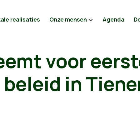
ale realisaties
Onze mensen
Agenda
D
eemt voor eerst
 beleid in Tiene