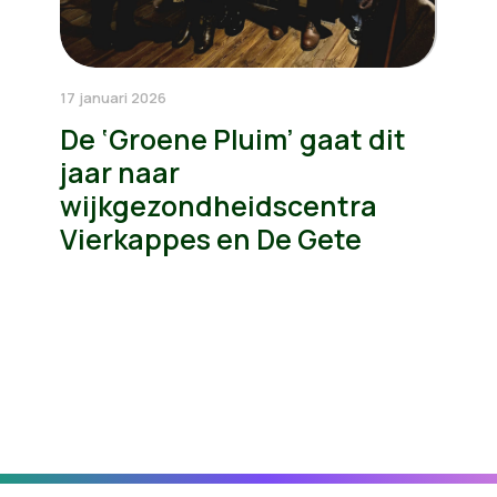
17 januari 2026
De ‘Groene Pluim’ gaat dit
jaar naar
wijkgezondheidscentra
Vierkappes en De Gete