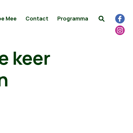
oe Mee
Contact
Programma
e keer
n