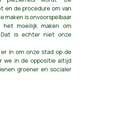
oot en de procedure om van
te maken is onvoorspelbaar
d het moeilijk maken om
 Dat is echter niet onze
t er in om onze stad op de
 we in de oppositie altijd
ienen groener en socialer