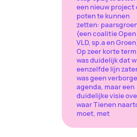
een nieuw project
poten te kunnen
zetten: paarsgroe
(een coalitie Open
VLD, sp.a en Groen
Op zeer korte term
was duidelijk dat w
eenzelfde lijn zate
was geen verborg
agenda, maar een
duidelijke visie ove
waar Tienen naart
moet, met