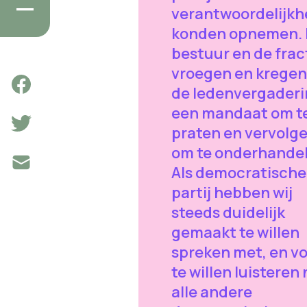
verantwoordelijkh
konden opnemen. 
bestuur en de frac
vroegen en kregen
de ledenvergader
een mandaat om t
praten en vervolg
om te onderhande
Als democratische
partij hebben wij
steeds duidelijk
gemaakt te willen
spreken met, en vo
te willen luisteren
alle andere