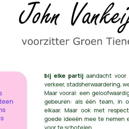
bij
elke partij
aandacht voor 
verkeer, stadsherwaardering, w
s
Maar vooral: een geloofwaardi
teen
gebeuren: als één team, in o
ns
elkaar. Maar ook met respect
ls
goede ideeën mee te nemen en
voor te schotelen.