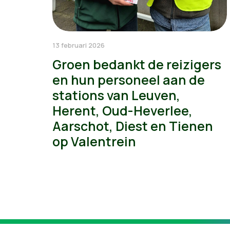
13 februari 2026
Groen bedankt de reizigers
en hun personeel aan de
stations van Leuven,
Herent, Oud-Heverlee,
Aarschot, Diest en Tienen
op Valentrein