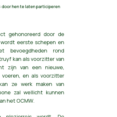
 door hen te laten participeren
ject gehonoreerd door de
wordt eerste schepen en
ket bevoegdheden rond
truyf kan als voorzitter van
t zijn van een nieuwe,
 voeren, en als voorzitter
 kan ze werk maken van
oone zal wellicht kunnen
 van het OCMW.
 plezierreis wordt. De