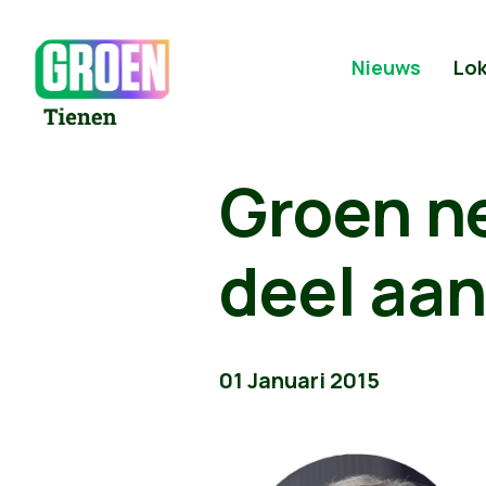
Nieuws
Lok
Groen n
deel aan
01 Januari 2015