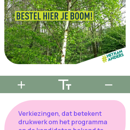
Verkiezingen, dat betekent
drukwerk om het programma