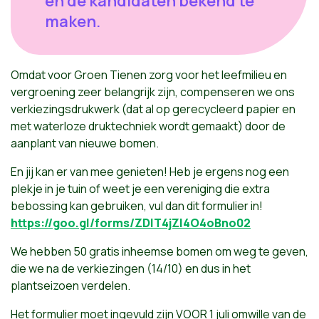
en de kandidaten bekend te
maken.
Omdat voor Groen Tienen zorg voor het leefmilieu en
vergroening zeer belangrijk zijn, compenseren we ons
verkiezingsdrukwerk (dat al op gerecycleerd papier en
met waterloze druktechniek wordt gemaakt) door de
aanplant van nieuwe bomen.
En jij kan er van mee genieten! Heb je ergens nog een
plekje in je tuin of weet je een vereniging die extra
bebossing kan gebruiken, vul dan dit formulier in!
https://goo.gl/forms/ZDIT4jZI4O4oBno02
We hebben 50 gratis inheemse bomen om weg te geven,
die we na de verkiezingen (14/10) en dus in het
plantseizoen verdelen.
Het formulier moet ingevuld zijn VOOR 1 juli omwille van de