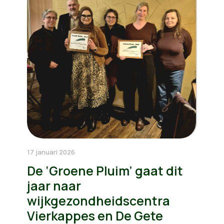
17 januari 2026
De ‘Groene Pluim’ gaat dit
jaar naar
wijkgezondheidscentra
Vierkappes en De Gete