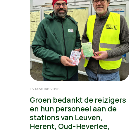
13 februari 2026
Groen bedankt de reizigers
en hun personeel aan de
stations van Leuven,
Herent, Oud-Heverlee,