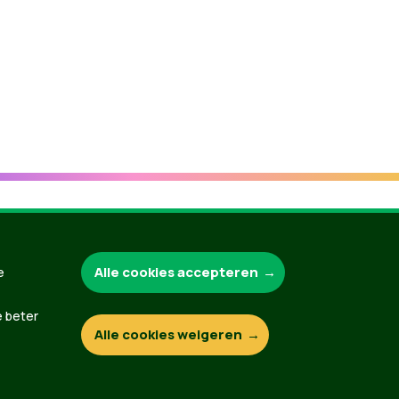
Groen.be
Alle cookies accepteren
e
e beter
Alle cookies weigeren
Contact
Privacybeleid