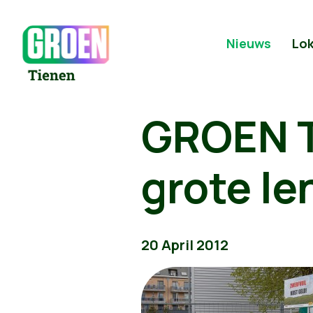
Nieuws
Lok
GROEN T
grote l
20 April 2012