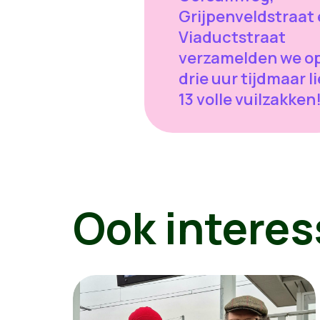
Grijpenveldstraat
Viaductstraat
verzamelden we o
drie uur tijdmaar li
13 volle vuilzakken
Ook interes