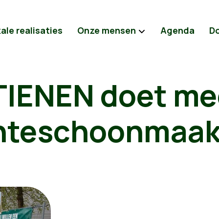
ale realisaties
Onze mensen
Agenda
D
IENEN doet me
enteschoonmaa