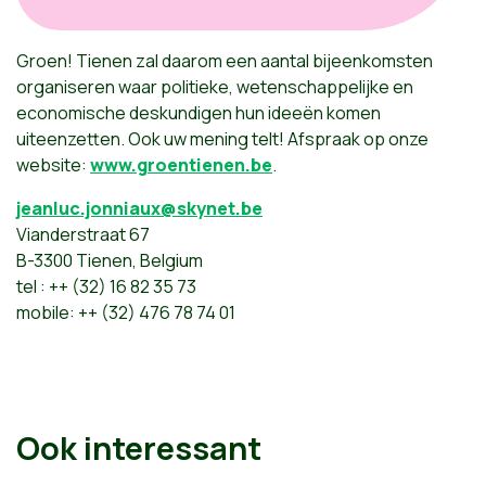
Groen! Tienen zal daarom een aantal bijeenkomsten
organiseren waar politieke, wetenschappelijke en
economische deskundigen hun ideeën komen
uiteenzetten. Ook uw mening telt! Afspraak op onze
website:
www.groentienen.be
.
jeanluc.jonniaux@skynet.be
Vianderstraat 67
B-3300 Tienen, Belgium
tel : ++ (32) 16 82 35 73
mobile: ++ (32) 476 78 74 01
Ook interessant