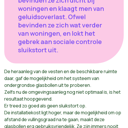
bevinden ze zich dicht bij
woningen en klaagt men van
geluidsoverlast. Ofwel
bevinden ze zich wat verder
van woningen, en lokt het
gebrek aan sociale controle
sluikstort uit.
De heraanleg van de vesten en de beschikbare ruimte
daar, gaf de mogelijkheid om het systeem van
ondergrondse glasbollen uit te proberen.
Zelfs nu de omgevingsaanleg nog niet optimaal is, is het
resultaat hoopgevend.
Er treed zo goed als geen sluikstort op.
De installatiekost ligt hoger, maar de mogelijkheid om op
afstand de vullingsgraad na te gaan, maakt deze
glasbollen erg gebruiksvriendelijk. Ze zijn immers nooit