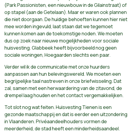
(Park Passionisten, een nieuwbouw in de Gilainstraat) of
op stapel (aan de Getelaan). Maar er waren ook plannen
die niet doorgaan. De huidige behoeften kunnen hier niet
mee worden ingevuld, laat staan dat we tegemoet
kunnen komen aan de toekomstige noden. We moeten
dus op zoek naar nieuwe mogelijkheden voor sociale
huisvesting. Glabbeek heeft bijvoorbeeld nog geen
sociale woningen, Hoegaarden slechts een paar.
Verder wil ik de communicatie met onze huurders
aanpassen aan hun belevingswereld. We moeten een
begrijpelijke taal nastreven in onze briefwisseling. Dat
zal, samen met een herwaardering van de zitavond, de
drempel laag houden en het contact vergemakkelijken.
Tot slot nog wat feiten. Huisvesting Tienen is een
gezonde maatschappij en dat is eerder een uitzondering
in Vlaanderen. Privéaandeelhouders vormen de
meerderheid, de stad heeft een minderheidsaandeel.