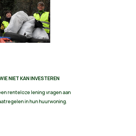
IE NIET KAN INVESTEREN
en renteloze lening vragen aan
tregelen in hun huurwoning.