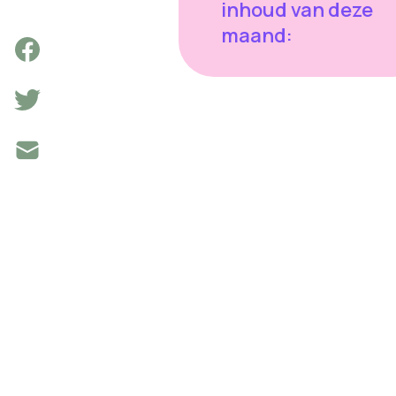
inhoud van deze
maand: