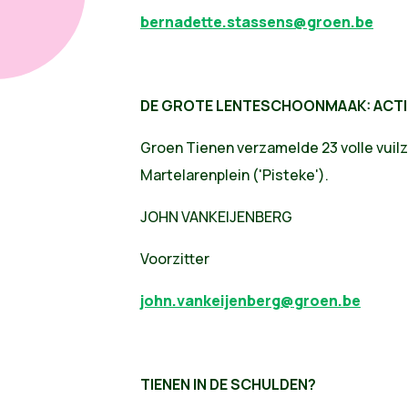
bernadette.stassens@groen.be
DE GROTE LENTESCHOONMAAK: ACTI
Groen Tienen verzamelde 23 volle vuilz
Martelarenplein ('Pisteke').
JOHN VANKEIJENBERG
Voorzitter
john.vankeijenberg@groen.be
TIENEN IN DE SCHULDEN?