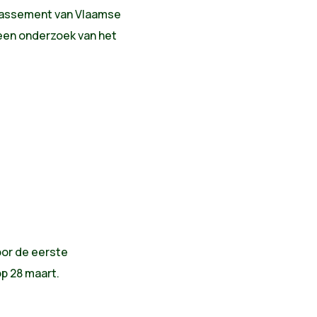
 klassement van Vlaamse
een onderzoek van het
oor de eerste
p 28 maart.