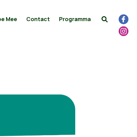
oe Mee
Contact
Programma