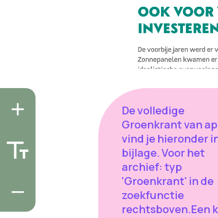
De volledige
Groenkrant van apr
vind je hieronder i
bijlage. Voor het
archief: typ
'Groenkrant' in de
zoekfunctie
rechtsboven.Een k