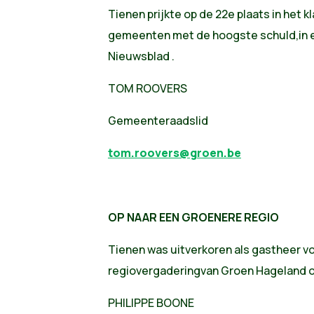
Tienen prijkte op de 22e plaats in het
gemeenten met de hoogste schuld,in 
Nieuwsblad .
TOM ROOVERS
Gemeenteraadslid
tom.roovers@groen.be
OP NAAR EEN GROENERE REGIO
Tienen was uitverkoren als gastheer v
regiovergaderingvan Groen Hageland o
PHILIPPE BOONE