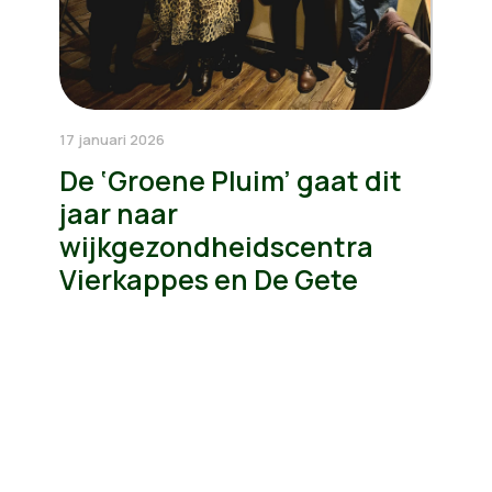
17 januari 2026
De ‘Groene Pluim’ gaat dit
jaar naar
wijkgezondheidscentra
Vierkappes en De Gete