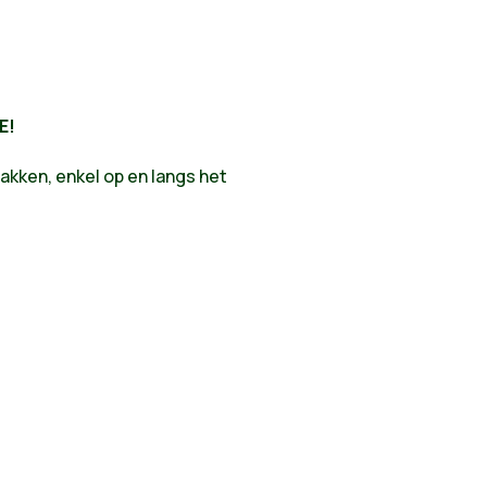
E!
akken, enkel op en langs het