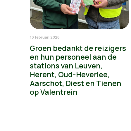
13 februari 2026
Groen bedankt de reizigers
en hun personeel aan de
stations van Leuven,
Herent, Oud-Heverlee,
Aarschot, Diest en Tienen
op Valentrein