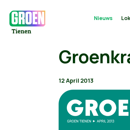
Nieuws
Lok
Groenkra
12 April 2013