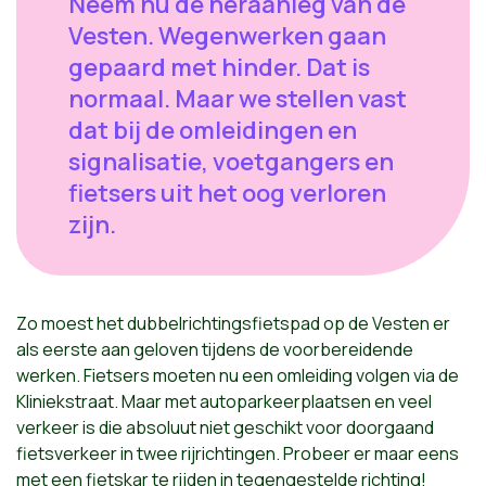
Neem nu de heraanleg van de
Vesten. Wegenwerken gaan
gepaard met hinder. Dat is
normaal. Maar we stellen vast
dat bij de omleidingen en
signalisatie, voetgangers en
fietsers uit het oog verloren
zijn.
Zo moest het dubbelrichtingsfietspad op de Vesten er
als eerste aan geloven tijdens de voorbereidende
werken. Fietsers moeten nu een omleiding volgen via de
Kliniekstraat. Maar met autoparkeerplaatsen en veel
verkeer is die absoluut niet geschikt voor doorgaand
fietsverkeer in twee rijrichtingen. Probeer er maar eens
met een fietskar te rijden in tegengestelde richting!