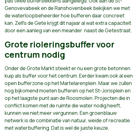
pas twee bufferbekkens aangelegd. Ook aan de St-
Genovevabeek en de Ranshovenbeek bekijken we met
de waterloopbeheerder hoe bufferen daar concreet
kan. Zelfs de Gete krijgt dit najaar al wat extra capaciteit
door een aanleg van een meander naast de Getestraat.
Grote rioleringsbuffer voor
centrum nodig
Onder de Grote Markt steekt er nu een grote betonnen
kuip als buffer voor het centrum. Eerder kwam ook al een
open bufferzone op het Martelarenplein. Maar we zullen
nog bijkomend moeten bufferen op het St-Jorisplein en
op het laagste punt aan de Roosmolen. Projecten die in
conflict komen met de ruimte die water nodig heeft,
kunnen we niet meer vergunnen. Een groenblauw
netwerk is de combinatie van natuur, weide of recreatie
met waterbuffering. Dat is wel de juiste keuze.