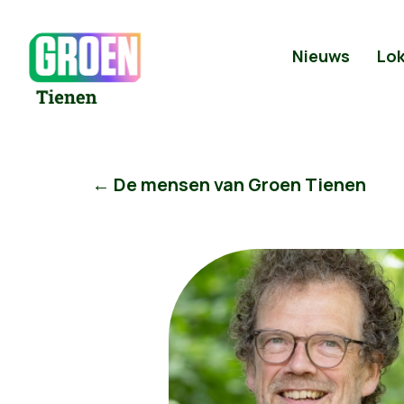
Nieuws
Lok
← De mensen van Groen Tienen