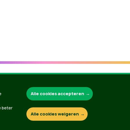
Groen.be
Alle cookies accepteren
e
e beter
Alle cookies weigeren
Contact
Privacybeleid