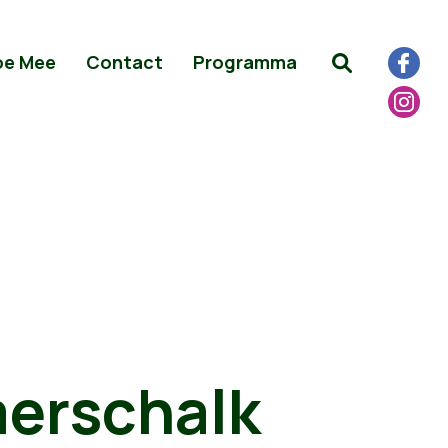
oe Mee
Contact
Programma
erschalk