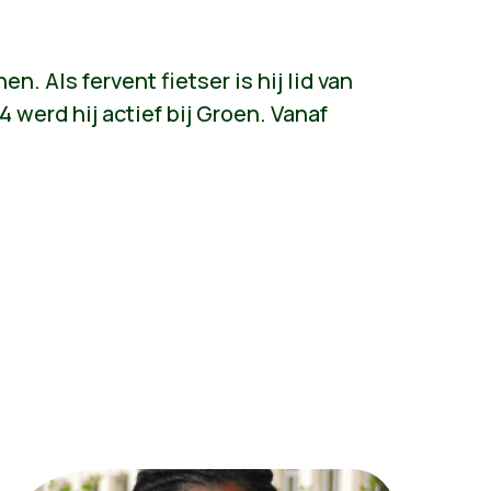
n. Als fervent fietser is hij lid van
 werd hij actief bij Groen. Vanaf