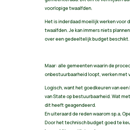
voorlopige twaalfden.
Het is inderdaad moeilijk werken voor
twaalfden. Je kan immers niets plannen
over een gedeeltelijk budget beschikt.
Maar: alle gemeenten waarin de proced
onbestuurbaarheid loopt, werken met v
Logisch, want het goedkeuren van een 
van State op bestuurbaarheid. Wat me
dit heeft geagendeerd.
En uiteraard de reden waarom sp.a, O
Door het technisch budget goed te ke