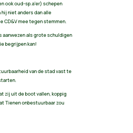
sen ook oud-sp.a'er) schepen
 hij niet anders dan alle
 de CD&V mee tegen stemmen.
s aanwezen als grote schuldigen
wie begrijpen kan!
uurbaarheid van de stad vast te
starten.
 zij uit de boot vallen, koppig
dat Tienen onbestuurbaar zou