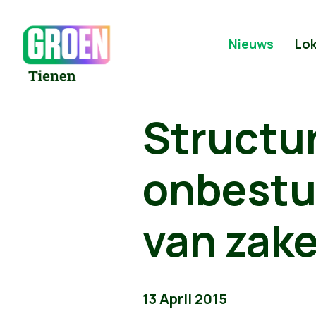
Nieuws
Lok
Structu
onbestu
van zake
13 April 2015