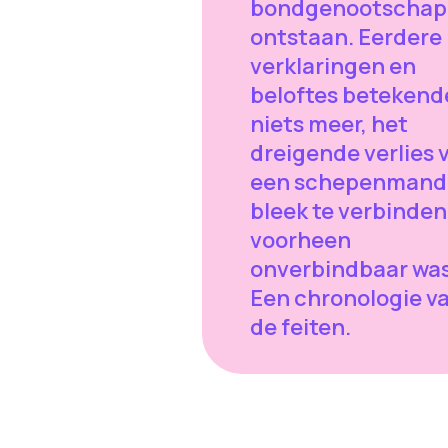
bondgenootscha
ontstaan. Eerdere
verklaringen en
beloftes betekend
niets meer, het
dreigende verlies 
een schepenmand
bleek te verbinden
voorheen
onverbindbaar was
Een chronologie v
de feiten.