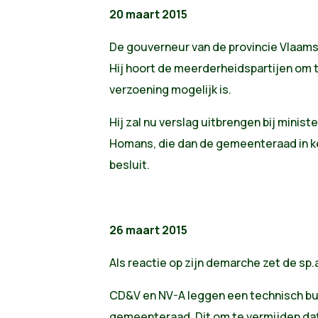
20 maart 2015
De gouverneur van de provincie Vlaams
Hij hoort de meerderheidspartijen om t
verzoening mogelijk is.
Hij zal nu verslag uitbrengen bij minis
Homans, die dan de gemeenteraad in ke
besluit.
26 maart 2015
Als reactie op zijn demarche zet de sp.a 
CD&V en NV-A leggen een technisch bu
gemeenteraad. Dit om te vermijden da