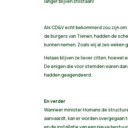
langer blijven stilstaan!
Als CD&V echt bekommerd zou zijn om h
de burgers van Tienen, hadden de sch
kunnen nemen. Zoals wij al zes weken 
Helaas blijven ze liever zitten, hoewel 
De enigen die voor stemden waren dan o
hadden geagendeerd.
En verder
Wanneer minister Homans de structur
aanvaardt, kan er worden overgegaan t
en de installatie van een nieuw bestuur