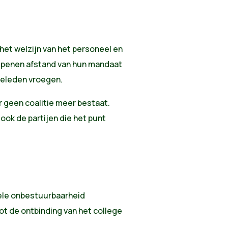
et welzijn van het personeel en
epenen afstand van hun mandaat
geleden vroegen.
er geen coalitie meer bestaat.
ok de partijen die het punt
ele onbestuurbaarheid
ot de ontbinding van het college
.