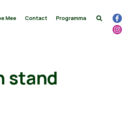
oe Mee
Contact
Programma
n stand