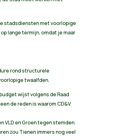
 de stadsdiensten met voorlopige
 op lange termijn, omdat je maar
ure rond structurele
oorlopige twaalfden.
budget wijst volgens de Raad
teen de reden is waarom CD&V
pen VLD en Groen tegen stemden.
uren zou Tienen immers nog veel