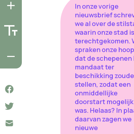
In onze vorige
nieuwsbrief schre
we al over de stils
waarin onze stad i
terechtgekomen. 
spraken onze hoop
dat de schepenen
mandaat ter
beschikking zoud
stellen, zodat een
onmiddellijke
doorstart mogelijk
was. Helaas? In pla
daarvan zagen we
nieuwe