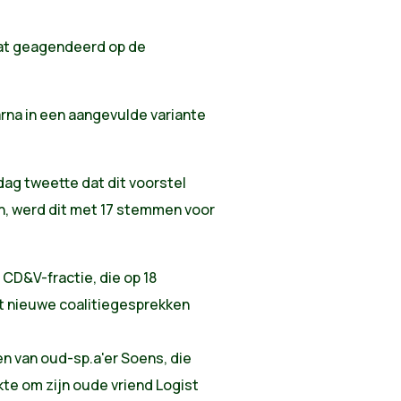
at geagendeerd op de
aarna in een aangevulde variante
ag tweette dat dit voorstel
en, werd dit met 17 stemmen voor
 CD&V-fractie, die op 18
t nieuwe coalitiegesprekken
van oud-sp.a'er Soens, die
te om zijn oude vriend Logist