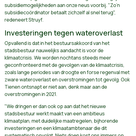
subsidiemogelijkheden aan onze neus voorbij. "Zo’n
subsidiecoördinator betaalt zichzelf al snel terug",
redeneert Struyf.
Investeringen tegen wateroverlast
Opvallend is dat in het bestuursakkoord van het
stadsbestuur nauwelijks aandacht is voor de
klimaatcrisis. We worden nochtans steeds meer
geconfronteerd met de gevolgen van de klimaatcrisis,
zoals lange periodes van droogte en forse regenval met
zware wateroverlast en overstromingen tot gevolg. Ook
Tienen ontsnapt er niet aan, denk maar aan de
overstromingen in 2021.
"We dringen er dan ook op aan dat het nieuwe
stadsbestuur werkt maakt van een ambitieus
klimaatplan, met duidelijke maatregelen, bijhorende
investeringen en een klimaatambtenaar die dit
systematisch opvolgt. Niets doen kost ons immers op