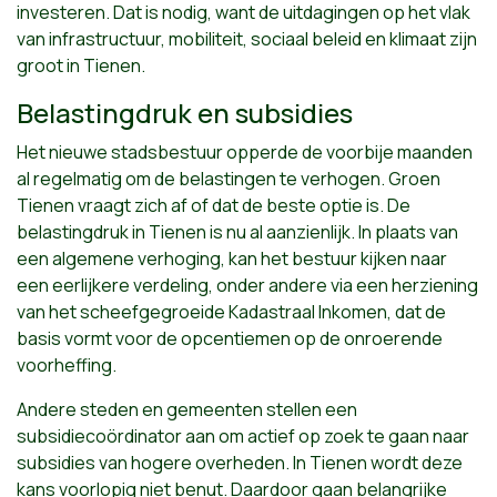
investeren. Dat is nodig, want de uitdagingen op het vlak
van infrastructuur, mobiliteit, sociaal beleid en klimaat zijn
groot in Tienen.
Belastingdruk en subsidies
Het nieuwe stadsbestuur opperde de voorbije maanden
al regelmatig om de belastingen te verhogen. Groen
Tienen vraagt zich af of dat de beste optie is. De
belastingdruk in Tienen is nu al aanzienlijk. In plaats van
een algemene verhoging, kan het bestuur kijken naar
een eerlijkere verdeling, onder andere via een herziening
van het scheefgegroeide Kadastraal Inkomen, dat de
basis vormt voor de opcentiemen op de onroerende
voorheffing.
Andere steden en gemeenten stellen een
subsidiecoördinator aan om actief op zoek te gaan naar
subsidies van hogere overheden. In Tienen wordt deze
kans voorlopig niet benut. Daardoor gaan belangrijke