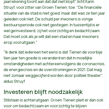
jaarrekening toont aan dat dat niet klopt", licht Karin
Struyf, voorzitter van Groen Tienen, toe. "De financiële
situatie van de stad is niet goed, maar dat was ze tien jaar
geleden ook niet. De schuld per inwoners is vorige
bestuursperiode ook niet gestegen. In tussentijd is er
wel geïnvesteerd, zij het voorzichtig en bedachtzaam.
Dat moet ook als je wilt dat een stad en haar inwoners
erop vooruitgaan."
"Ik denk dat iedereen het eens is dat Tienen de voorbije
tien jaar ten goede is veranderd en dat in moeilijke
omstandigheden met achtereenvolgens de coronacrisis,
de energiecrisis en de overstromingen in 2021. Dat mag
niet zomaar weggecijferd worden door politiek theater",
aldus Struyf.
Investeren blijft noodzakelijk
Stilstaan is achteruitgaan. Groen Tienen pleit er dan ook
voor om bedachtzaam en voorzichtig te blijven