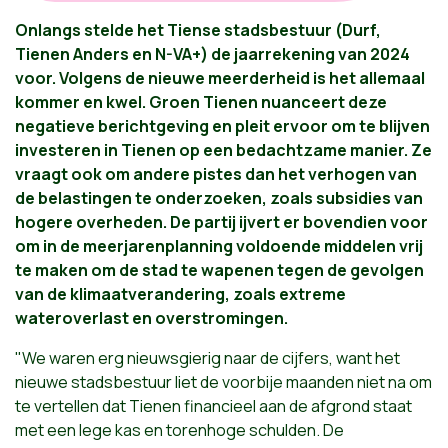
Onlangs stelde het Tiense stadsbestuur (Durf,
Tienen Anders en N-VA+) de jaarrekening van 2024
voor. Volgens de nieuwe meerderheid is het allemaal
kommer en kwel. Groen Tienen nuanceert deze
negatieve berichtgeving en pleit ervoor om te blijven
investeren in Tienen op een bedachtzame manier. Ze
vraagt ook om andere pistes dan het verhogen van
de belastingen te onderzoeken, zoals subsidies van
hogere overheden. De partij ijvert er bovendien voor
om in de meerjarenplanning voldoende middelen vrij
te maken om de stad te wapenen tegen de gevolgen
van de klimaatverandering, zoals extreme
wateroverlast en overstromingen.
"We waren erg nieuwsgierig naar de cijfers, want het
nieuwe stadsbestuur liet de voorbije maanden niet na om
te vertellen dat Tienen financieel aan de afgrond staat
met een lege kas en torenhoge schulden. De