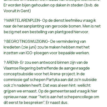
Er worden bijen gehouden op daken in steden (bvb. de
Vooruit in Gent)
? MARTELARENPLEIN- Op de dienst leefmilieu vraag ik
naar de heraanplanting van gerooide bomen. Men is net
bezig met een bestelling van plantgoed hiervoor.
? BEGROTINGSWIJZIGING- De vermindering van
kredieten (zie juni) zou te maken hebben met het
inzetten van IGO-ploegen voor bepaalde werken.
? ARENA- Er zou een antwoord binnen zijn van de
Vlaamse Regering betreffende de aangevraagde
conceptsubsidie voor het Arena-project. In de
commissie gaf schepen Partyka aan dat zo'n subsidie
ook z'n nadelen heeft. Dat was al een hint: wellicht
grijpen we ernaast. Op de gemeenteraad vraag ik hier
opnieuw naar, maar "het is aan het schepencollege om
dit eerst te bespreken". Er naast dus.