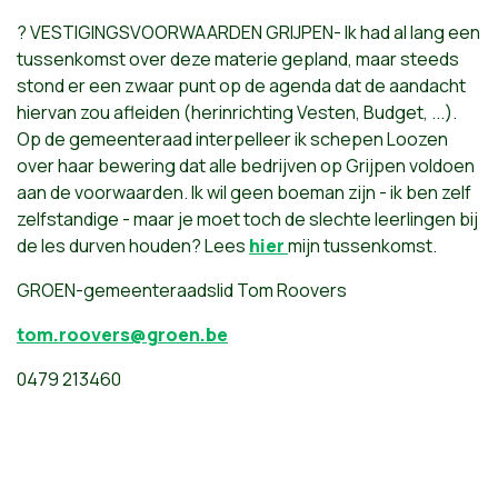
? VESTIGINGSVOORWAARDEN GRIJPEN- Ik had al lang een
tussenkomst over deze materie gepland, maar steeds
stond er een zwaar punt op de agenda dat de aandacht
hiervan zou afleiden (herinrichting Vesten, Budget, ...).
Op de gemeenteraad interpelleer ik schepen Loozen
over haar bewering dat alle bedrijven op Grijpen voldoen
aan de voorwaarden. Ik wil geen boeman zijn - ik ben zelf
zelfstandige - maar je moet toch de slechte leerlingen bij
de les durven houden? Lees
hier
mijn tussenkomst.
GROEN-gemeenteraadslid Tom Roovers
tom.roovers@groen.be
0479 213460