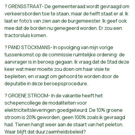
? GRENSSTRAAT- De gemeenteraad wordt gevraagd om
verkeersborden toe te staan, maar de helft staat er al. Ik
laat er foto's van zien aan de burgemeester. Ik geef ook
mee dat de borden nu genegeerd worden. Er zou een
tractorsluis komen.
? PAND STOCKMANS- In opvolging van mijn vorige
tussenkomst op de commissie ruimtelijke ordening: de
aanvrager is in beroep gegaan. Ik vraag dat de Stad deze
keer wat meer moeite zou doen om haar visie te
bepleiten, en vraagt om gehoord te worden door de
deputatie in deze beroepsprocedure.
? GROENE STROOM- In de vakantie heeft het
schepencollege de modaliteiten voor
elektriciteitsleveringen goedgekeurd. De 10% groene
stroom is 20% geworden, geen 100% zoals ik gevraagd
had. Tienen hangt weer aan de staart van het peleton.
Waar blijft dat duurzaamheidsbeleid?