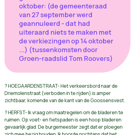
oktober: (de gemeenteraad
van 27 september werd
geannuleerd - dat had
uiteraard niets te maken met
de verkiezingen op 14 oktober
...) (tussenkomsten door
Groen-raadslid Tom Roovers)
? HOEGAARDENSTRAAT- Het verkeersbord naar de
Driemolenstraat (verboden in te rijden) is amper
zichtbaar, komende van de kant van de Goossensvest.
? HERFST- Ik vraag om maatregelen om de bladeren te
ruimen. Op voet- en fietspaden is een hoop bladeren
gevaarlijk glad. De burgemeester zegt dat er ploegen
zich mee bezig houden. Ik hoorde nochtans dat het