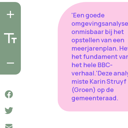
'Een goede
omgevingsanalyse 
onmisbaar bij het
opstellen van een
meerjarenplan. Het
het fundament va
het hele BBC-
verhaal.'Deze anal
miste Karin Struyf
(Groen) op de
gemeenteraad.