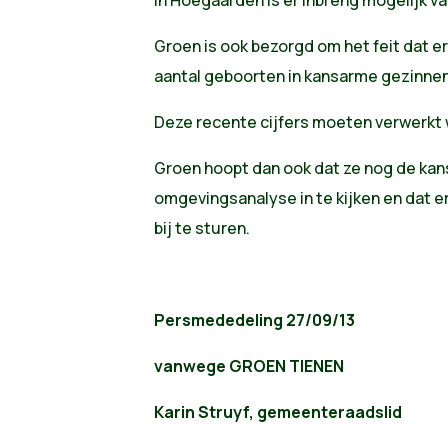
Groen is ook bezorgd om het feit dat er 
aantal geboorten in kansarme gezinne
Deze recente cijfers moeten verwerkt 
Groen hoopt dan ook dat ze nog de kan
omgevingsanalyse in te kijken en dat er
bij te sturen.
Persmededeling 27/09/13
vanwege GROEN TIENEN
Karin Struyf, gemeenteraadslid