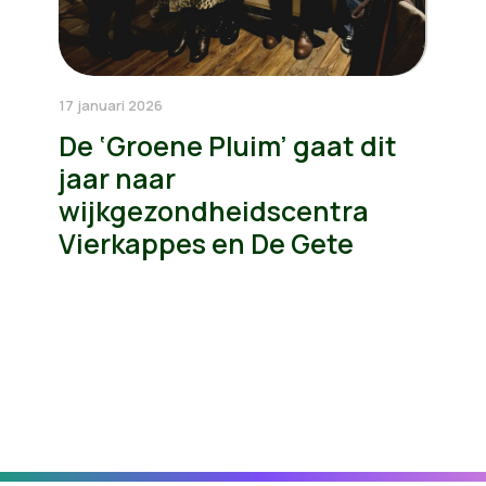
17 januari 2026
De ‘Groene Pluim’ gaat dit
jaar naar
wijkgezondheidscentra
Vierkappes en De Gete