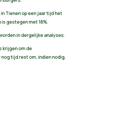
in Tienen op een jaar tijd het
n is gestegen met 18%.
worden in dergelijke analyses.
s krijgen om de
 nog tijd rest om, indien nodig,