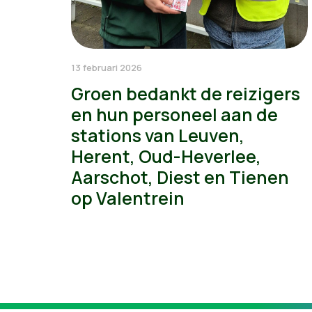
13 februari 2026
Groen bedankt de reizigers
en hun personeel aan de
stations van Leuven,
Herent, Oud-Heverlee,
Aarschot, Diest en Tienen
op Valentrein