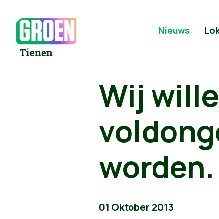
Nieuws
Lok
Wij will
voldonge
worden.
01 Oktober 2013