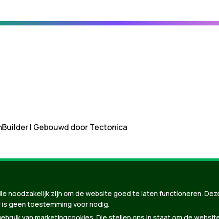
nBuilder
| Gebouwd door
Tectonica
ie noodzakelijk zijn om de website goed te laten functioneren. Dez
 is geen toestemming voor nodig.
bruik van marketingcookies. Die stellen ons in staat om de websit