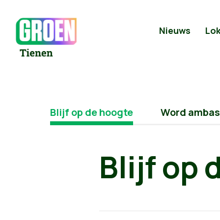
Nieuws
Lok
Blijf op de hoogte
Word ambas
Blijf op