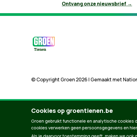
Ontvang onze nieuwsbrief →
© Copyright Groen 2026 | Gemaakt met
Natio
Cookies op groentienen.be
Groen gebruikt functionele en analytische cookies d
cookies verwerken geen persoonsgegevens en hier
Als je daarvoor toestemming geeft, maken we ook ge