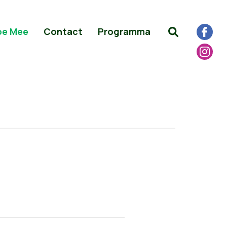
oe Mee
Contact
Programma