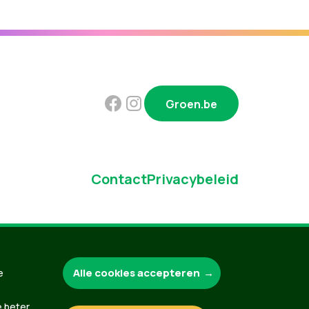
Groen.be
Contact
Privacybeleid
Alle cookies accepteren
e
e beter